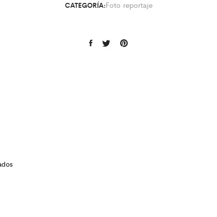
Foto reportaje
CATEGORÍA:
ados