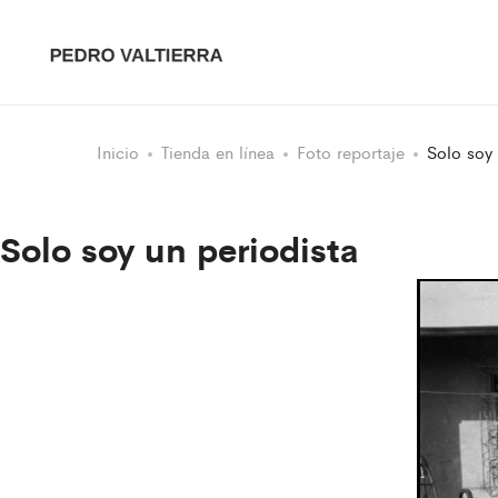
Inicio
Tienda en línea
Foto reportaje
Solo soy 
Solo soy un periodista